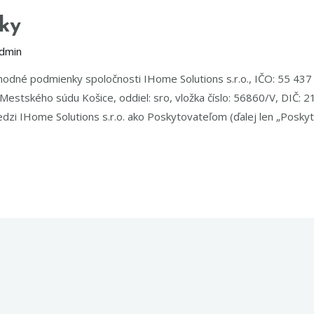
ky
dmin
hodné podmienky spoločnosti IHome Solutions s.r.o., IČO: 55 437
Mestského súdu Košice, oddiel: sro, vložka číslo: 56860/V, DIČ:
zi IHome Solutions s.r.o. ako Poskytovateľom (ďalej len „Poskyto